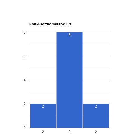
Количество заявок, шт.
8
8
6
4
2
2
2
0
2
8
2