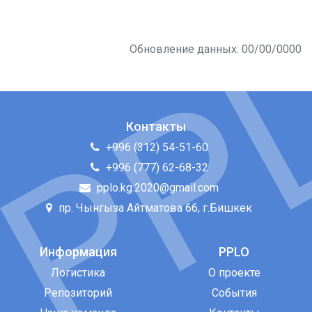
Обновление данных: 00/00/0000
Контакты
+996 (312) 54-51-60
+996 (777) 62-68-32
pplo.kg.2020@gmail.com
пр. Чынгыза Айтматова 66, г.Бишкек
Информация
PPLO
Логистика
О проекте
Репозиторий
События