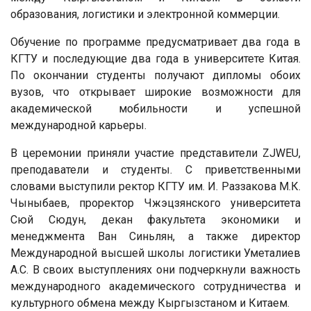
образования, логистики и электронной коммерции.
Обучение по программе предусматривает два года в
КГТУ и последующие два года в университете Китая.
По окончании студенты получают дипломы обоих
вузов, что открывает широкие возможности для
академической мобильности и успешной
международной карьеры.
В церемонии приняли участие представители ZJWEU,
преподаватели и студенты. С приветственными
словами выступили ректор КГТУ им. И. Раззакова М.К.
Чыныбаев, проректор Чжэцзянского университета
Сюй Сюдун, декан факультета экономики и
менеджмента Ван Синьлян, а также директор
Международной высшей школы логистики Уметалиев
А.С. В своих выступлениях они подчеркнули важность
международного академического сотрудничества и
культурного обмена между Кыргызстаном и Китаем.