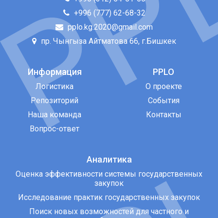
+996 (777) 62-68-32
pplo.kg.2020@gmail.com
пр. Чынгыза Айтматова 66, г.Бишкек
Информация
PPLO
Логистика
О проекте
Репозиторий
События
Наша команда
Контакты
Вопрос-ответ
Аналитика
Оценка эффективности системы государственных
закупок
Исследование практик государственных закупок
Поиск новых возможностей для частного и