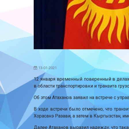
13-01-2021
12 января временный поверенный в делах 
в области транспортировки и транзита гру
Об этом Атаханов заявил на встрече с уп
В ходе встречи было отмечено, что транз
Хорасанэ Разави, а затем в Кыргызстан, и
Далее Атаханов выразил надежду, что така