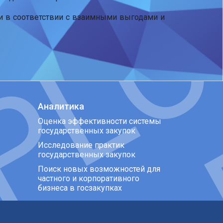
ти в соответствии с взаимными выгодами и
Аналитика
Оценка эффективности системы
государственных закупок
Исследование практик
государственных закупок
Поиск новых возможностей для
частного и корпоративного
бизнеса в госзакупках