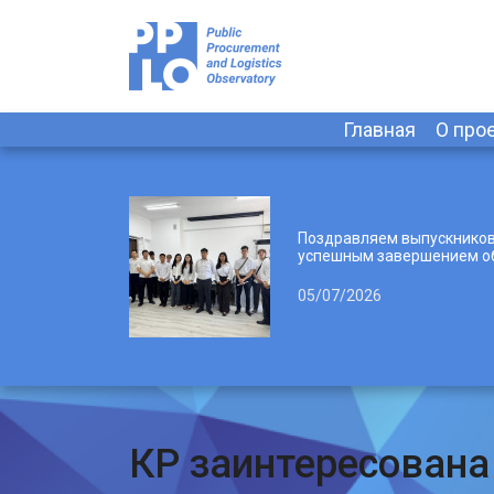
Главная
О про
Поздравляем выпускников
успешным завершением о
05/07/2026
КР заинтересована