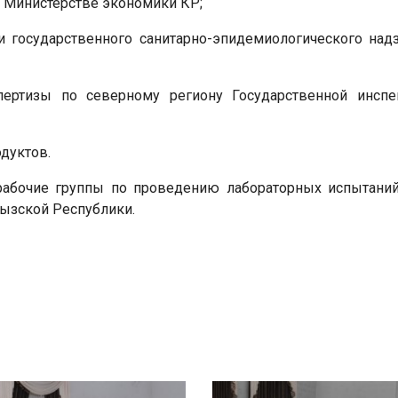
и Министерстве экономики КР;
и государственного санитарно-эпидемиологического над
спертизы по северному региону Государственной инспе
дуктов.
рабочие группы по проведению лабораторных испытани
ызской Республики.