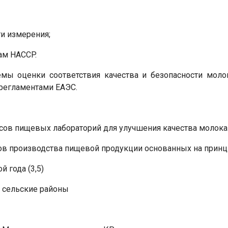
и измерения;
ам HACCP.
емы оценки соответствия качества и безопасности мол
 регламентами ЕАЭС.
рсов пищевых лабораторий для улучшения качества молока
сов производства пищевой продукции основанных на принц
 года (3,5)
и сельские районы