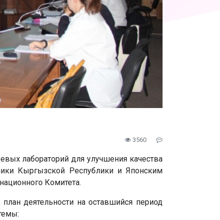
3560
щевых лабораторий для улучшения качества
омики Кыргызской Республики и Японским
национного Комитета.
, план деятельности на оставшийся период
темы: