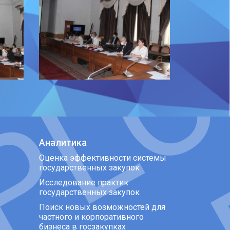
Аналитика
Оценка эффективности системы
государственных закупок
Исследование практик
государственных закупок
Поиск новых возможностей для
частного и корпоративного
бизнеса в госзакупках