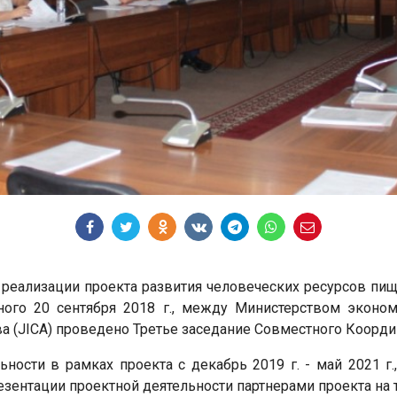
 реализации проекта развития человеческих ресурсов пи
ного 20 сентября 2018 г., между Министерством экон
а (JICA) проведено Третье заседание Совместного Коорди
ьности в рамках проекта с декабрь 2019 г. - май 2021 г.
зентации проектной деятельности партнерами проекта на 