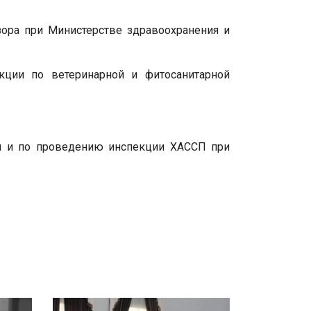
зора при Министерстве здравоохранения и
кции по ветеринарной и фитосанитарной
й и по проведению инспекции ХАССП при