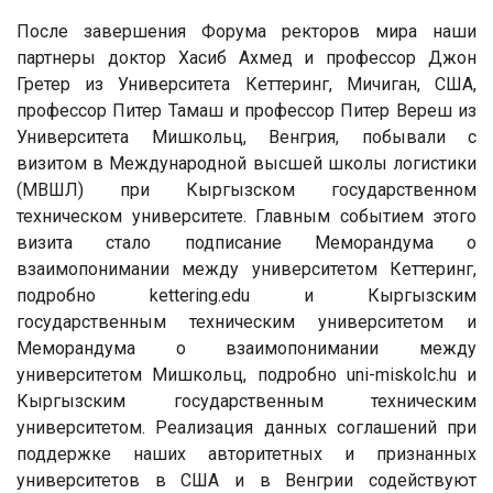
После завершения Форума ректоров мира наши
партнеры доктор Хасиб Ахмед и профессор Джон
Гретер из Университета Кеттеринг, Мичиган, США,
профессор Питер Тамаш и профессор Питер Вереш из
Университета Мишкольц, Венгрия, побывали с
визитом в Международной высшей школы логистики
(МВШЛ) при Кыргызском государственном
техническом университете. Главным событием этого
визита стало подписание Меморандума о
взаимопонимании между университетом Кеттеринг,
подробно kettering.edu и Кыргызским
государственным техническим университетом и
Меморандума о взаимопонимании между
университетом Мишкольц, подробно uni-miskolc.hu и
Кыргызским государственным техническим
университетом. Реализация данных соглашений при
поддержке наших авторитетных и признанных
университетов в США и в Венгрии содействуют