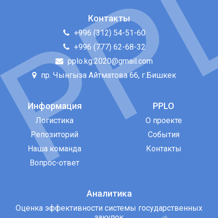
Контакты
+996 (312) 54-51-60
+996 (777) 62-68-32
pplo.kg.2020@gmail.com
пр. Чынгыза Айтматова 66, г.Бишкек
Информация
PPLO
Логистика
О проекте
Репозиторий
События
Наша команда
Контакты
Вопрос-ответ
Аналитика
Оценка эффективности системы государственных
закупок