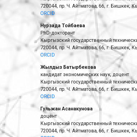
720044, пр. Ч. Айтматова, 66, г. Бишкек,
ORCID
Нурзада Тойбаева
PhD-докторант
Кыргызский государственный технический
720044, пр. Ч. Айтматова, 66, г. Бишкек,
ORCID
Жылдыз Батырбекова
кандидат экономических наук, доцент
Кыргызский государственный технический
720044, пр. Ч. Айтматова, 66, г. Бишкек,
ORCID
Гульжан Асанакунова
доцент
Кыргызский государственный технический
720044, пр. Ч. Айтматова, 66, г. Бишкек,