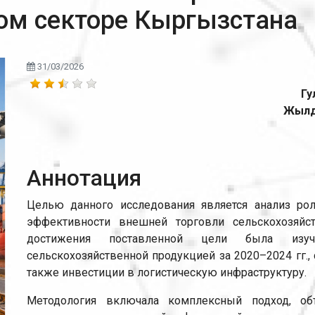
ном секторе Кыргызстана
31/03/2026
Гу
Жылд
Аннотация
Целью данного исследования является анализ рол
эффективности внешней торговли сельскохозяйс
достижения поставленной цели была изу
сельскохозяйственной продукцией за 2020–2024 гг., 
также инвестиции в логистическую инфраструктуру.
Методология включала комплексный подход, объ