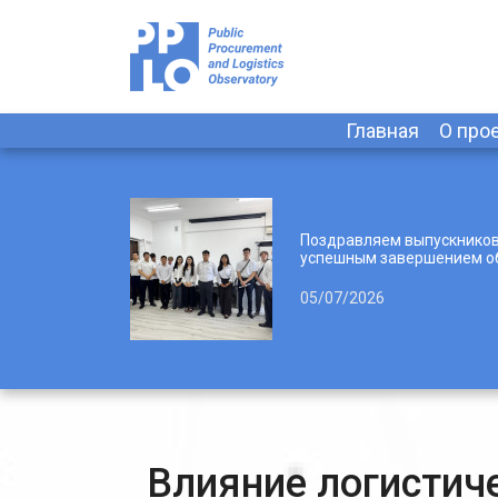
Главная
О про
Поздравляем выпускников
успешным завершением о
05/07/2026
Влияние логистич