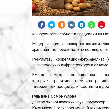
конкурентоспособности продукции на м
Модернизация транспортно-логистиче
хранения, что положительно повлияло на
Результаты корреляционного анализа (
логистическую инфраструктуру и объёмо
Вместе с тем страна сталкивается с се
которые ограничивают её интеграцию
таможенных процедур, инвестиции в дор
Гульдана Осмонкулова
доктор экономических наук, профессор
Кыргызский государственный технический