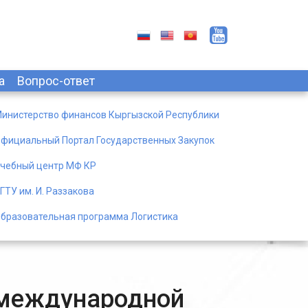
а
Вопрос-ответ
инистерство финансов Кыргызской Республики
фициальный Портал Государственных Закупок
чебный центр МФ КР
ГТУ им. И. Раззакова
бразовательная программа Логистика
е международной