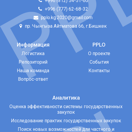
+996 (312) 54-51-60
+996 (777) 62-68-32
pplo.kg.2020@gmail.com
пр. Чынгыза Айтматова 66, г.Бишкек
Информация
PPLO
Логистика
О проекте
Репозиторий
События
Наша команда
Контакты
Вопрос-ответ
Аналитика
Оценка эффективности системы государственных
закупок
Исследование практик государственных закупок
Поиск новых возможностей для частного и