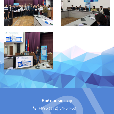
Байланыштар
+996 (312) 54-51-60