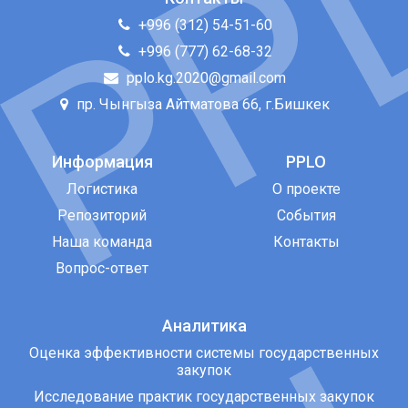
+996 (312) 54-51-60
+996 (777) 62-68-32
pplo.kg.2020@gmail.com
пр. Чынгыза Айтматова 66, г.Бишкек
Информация
PPLO
Логистика
О проекте
Репозиторий
События
Наша команда
Контакты
Вопрос-ответ
Аналитика
Оценка эффективности системы государственных
закупок
Исследование практик государственных закупок