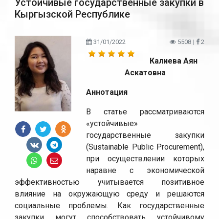
Устойчивые государственные закупки в
Кыргызской Республике
31/01/2022
5508
|
2
Калиева Аян
Аскатовна
Аннотация
В статье рассматриваются
«устойчивые»
государственные закупки
(Sustainable Public Procurement),
при осуществлении которых
наравне с экономической
эффективностью учитывается позитивное
влияние на окружающую среду и решаются
социальные проблемы. Как государственные
закупки могут способствовать устойчивому