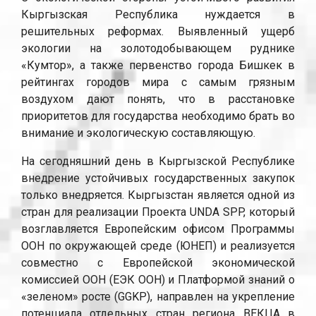
Кыргызская Республика нуждается в
решительных реформах. Выявленный ущерб
экологии на золотодобывающем руднике
«Кумтор», а также первенство города Бишкек в
рейтингах городов мира с самым грязным
воздухом дают понять, что в расстановке
приоритетов для государства необходимо брать во
внимание и экологическую составляющую.
На сегодняшний день в Кыргызской Республике
внедрение устойчивых государственных закупок
только внедряется. Кыргызстан является одной из
стран для реализации Проекта UNDA SPP, который
возглавляется Европейским офисом Программы
ООН по окружающей среде (ЮНЕП) и реализуется
совместно с Европейской экономической
комиссией ООН (ЕЭК ООН) и Платформой знаний о
«зеленом» росте (GGKP), направлен на укрепление
потенциала отдельных стран региона ВЕКЦА в