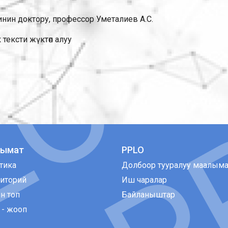
нин доктору, профессор Уметалиев А.С.
тексти жүктөп алуу
лымат
PPLO
тика
Долбоор тууралуу маалыма
иторий
Иш чаралар
н топ
Байланыштар
 - жооп