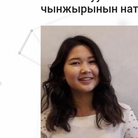
чынжырынын наты