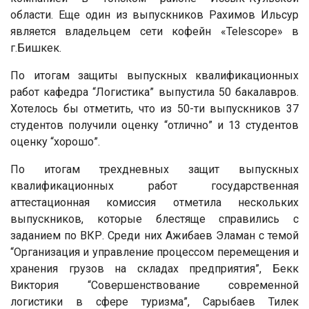
области. Еще один из выпускников Рахимов Ильсур
является владельцем сети кофейн «Telescope» в
г.Бишкек.
По итогам защиты выпускных квалификационных
работ кафедра “Логистика” выпустила 50 бакалавров.
Хотелось бы отметить, что из 50-ти выпускников 37
студентов получили оценку “отлично” и 13 студентов
оценку “хорошо”.
По итогам трехдневных защит выпускных
квалификационных работ государственная
аттестационная комиссия отметила нескольких
выпускников, которые блестяще справились с
заданием по ВКР. Среди них Ажибаев Эламан с темой
“Организация и управление процессом перемещения и
хранения грузов на складах предприятия”, Бекк
Виктория “Совершенствование современной
логистики в сфере туризма”, Сарыбаев Тилек