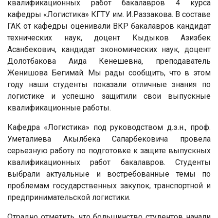
квалификационных работ бакалавров 4 курса
кафедры «Логистика» КГТУ им. И.Раззакова. В составе
ГАК от кафедры оценивали ВКР бакалавров кандидат
технических наук, доцент Кыдыков Азизбек
Асанбекович, кандидат экономических наук, доцент
Долотбакова Аида Кенешевна, преподаватель
Женишова Бегимай. Мы рады сообщить, что в этом
году наши студенты показали отличные знания по
логистике и успешно защитили свои выпускные
квалификационные работы.
Кафедра «Логистика» под руководством д.э.н., проф.
Уметалиева Акылбека Сапарбековича провела
серьезную работу по подготовке к защите выпускных
квалификационных работ бакалавров. Студенты
выбрали актуальные и востребованные темы по
проблемам государственных закупок, транспортной и
предпринимательской логистики.
Отрадно отметить, что большинство студентов начали