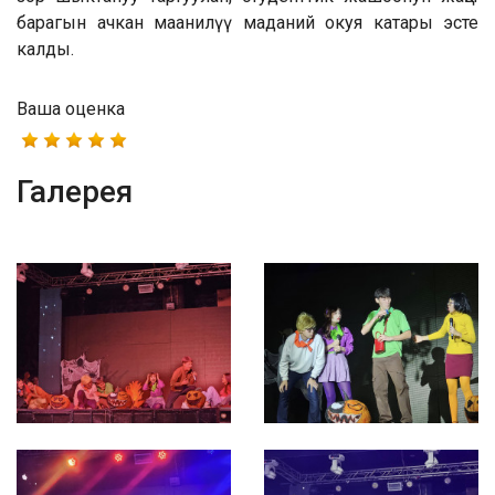
барагын ачкан маанилүү маданий окуя катары эсте
калды.
Ваша оценка
Галерея