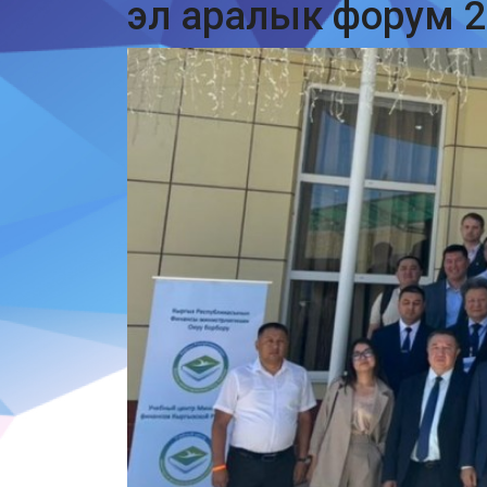
эл аралык форум 20