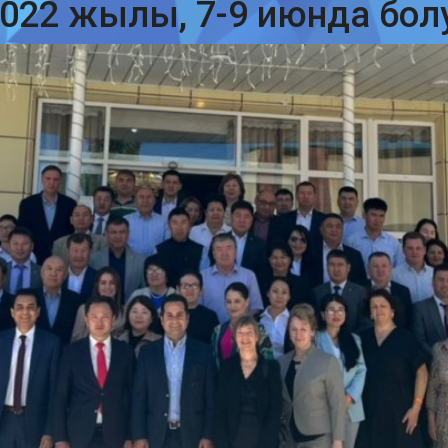
22 жылы, 7-9 июнда болуп